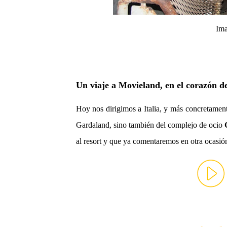
Ima
Un viaje a Movieland, en el corazón 
Hoy nos dirigimos a Italia, y más concretament
Gardaland, sino también del complejo de ocio
al resort y que ya comentaremos en otra ocasió