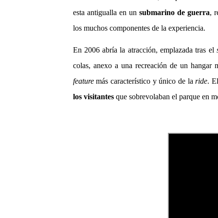
esta antigualla en un
submarino de guerra
, 
los muchos componentes de la experiencia.
En 2006 abría la atracción, emplazada tras el
colas, anexo a una recreación de un hangar m
feature
más característico y único de la
ride
. E
los visitantes
que sobrevolaban el parque en mo