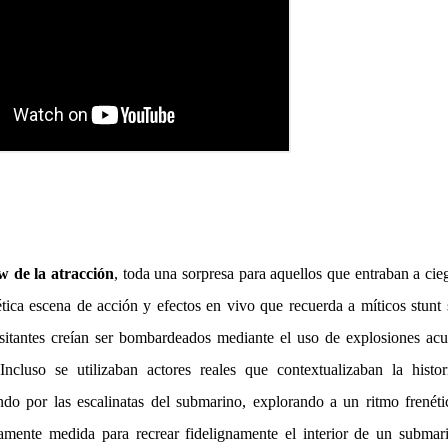
w de la atracción
, toda una sorpresa para aquellos que entraban a cie
ética escena de acción y efectos en vivo que recuerda a míticos stunt
sitantes creían ser bombardeados mediante el uso de explosiones acuá
ncluso se utilizaban actores reales que contextualizaban la histor
ndo por las escalinatas del submarino, explorando a un ritmo frenéti
camente medida para recrear fidelignamente el interior de un submar