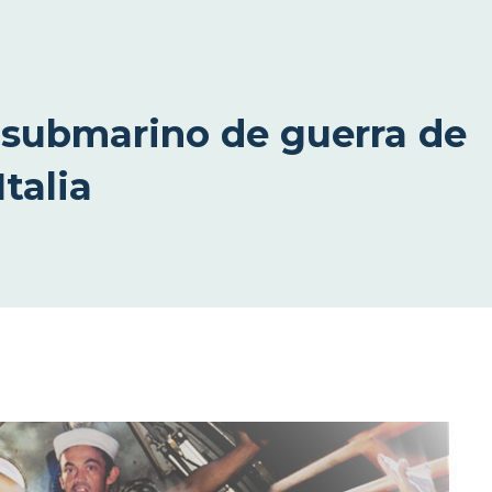
l submarino de guerra de
talia