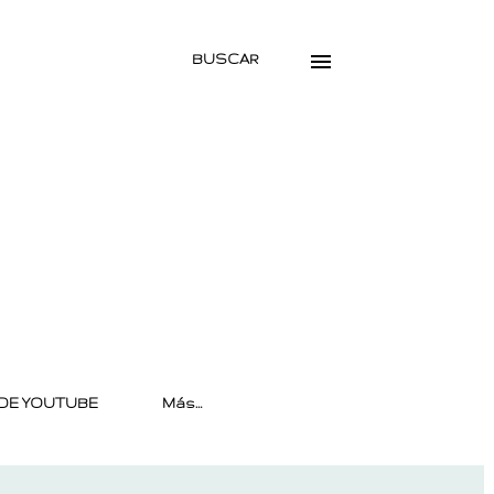
BUSCAR
DE YOUTUBE
Más…