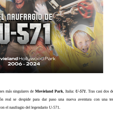
ones más singulares de
Movieland Park
, Italia:
U-571
. Tras casi dos 
ión real se despide para dar paso una nueva aventura con una te
n el naufragio del legendario U-571.