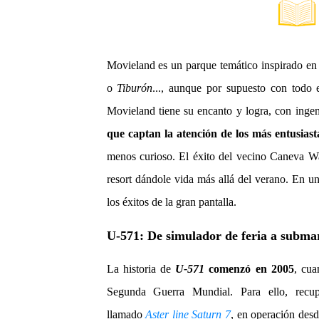
Movieland es un parque temático inspirado e
o
Tiburón
..., aunque por supuesto con todo 
Movieland tiene su encanto y logra, con ingeni
que captan la atención de los más entusiast
menos curioso. El éxito del vecino Caneva Wa
resort dándole vida más allá del verano. En un
los éxitos de la gran pantalla.
U-571: De simulador de feria a subma
La historia de
U-571
comenzó en 2005
, cua
Segunda Guerra Mundial. Para ello, recu
llamado
Aster line Saturn 7
, en operación des