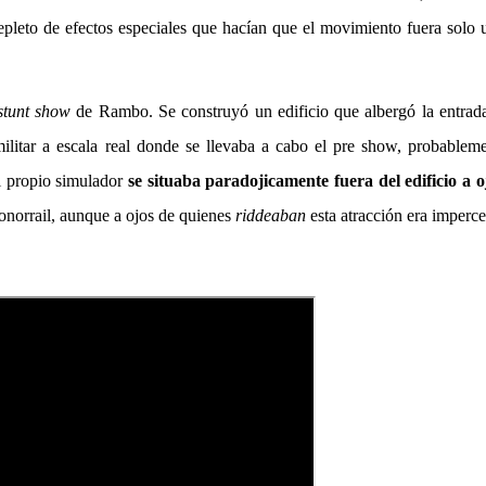
repleto de efectos especiales que hacían que el movimiento fuera solo 
stunt show
de Rambo. Se construyó un edificio que albergó la entrada
ilitar a escala real donde se llevaba a cabo el pre show, probableme
l propio simulador
se situaba paradojicamente fuera del edificio a o
norrail, aunque a ojos de quienes
riddeaban
esta atracción era imperce