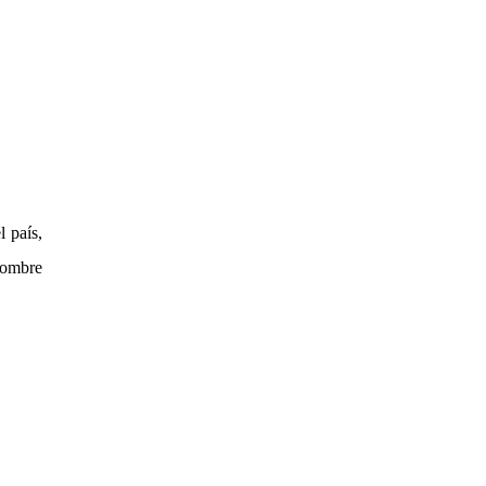
 país,
 nombre