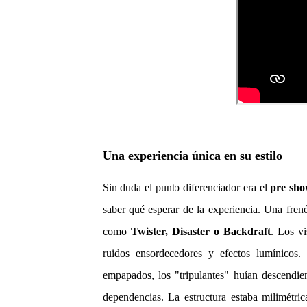
Una experiencia única en su estilo
Sin duda el punto diferenciador era el
pre sho
saber qué esperar de la experiencia. Una fren
como
Twister, Disaster o Backdraft
. Los vi
ruidos ensordecedores y efectos lumínicos. I
empapados, los "tripulantes" huían descendie
dependencias. La estructura estaba milimétri