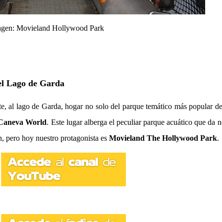
gen: Movieland Hollywood Park
del Lago de Garda
e, al lago de Garda, hogar no solo del parque temático más popular del
Caneva World
. Este lugar alberga el peculiar parque acuático que da
n, pero hoy nuestro protagonista es
Movieland The Hollywood Park
.