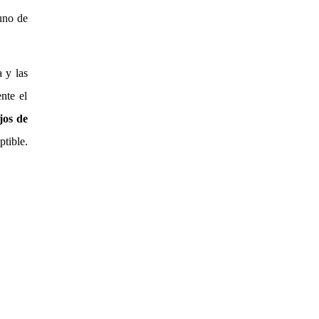
uno de
 y las
nte el
jos de
ptible.