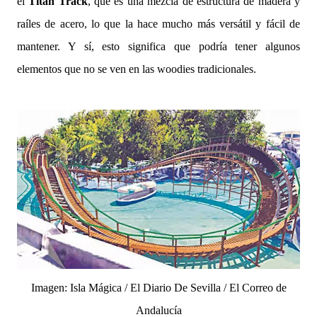
el
Titan Track
, que es una mezcla de estructura de madera y
raíles de acero, lo que la hace mucho más versátil y fácil de
mantener. Y sí, esto significa que podría tener algunos
elementos que no se ven en las woodies tradicionales.
Imagen: Isla Mágica / El Diario De Sevilla / El Correo de
Andalucía