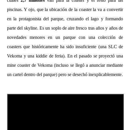
cuales
2,7 millones
van para la coaster y el resto para las
piscinas. Y ojo, que la ubicación de la coaster la va a convertir
en la protagonista del parque, cruzando el lago y formando
parte del skyline. Es un soplo de aire fresco tras años y años de
novedades menores en un parque con una colección de
coasters que históricamente ha sido insuficiente (una SLC de
Vekoma y una kiddie de feria). En el pasado se proyectó una
mine coaster de Vekoma (incluso se llegó a anunciar mediante
un cartel dentro del parque) pero se desechó inexplicablemente.