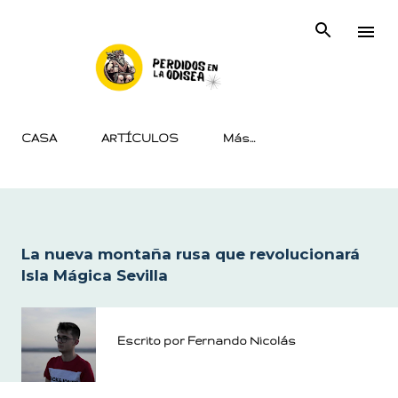
Ir al contenido principal
CASA
ARTÍCULOS
Más…
La nueva montaña rusa que revolucionará
Isla Mágica Sevilla
Escrito por
Fernando Nicolás