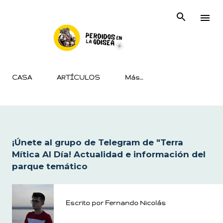
Ir al contenido principal
CASA
ARTÍCULOS
Más…
¡Únete al grupo de Telegram de "Terra
Mítica Al Día! Actualidad e información del
parque temático
Escrito por
Fernando Nicolás