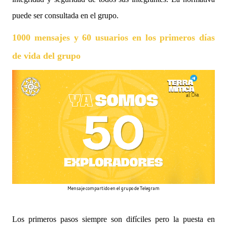
puede ser consultada en el grupo.
1000 mensajes y 60 usuarios en los primeros días
de vida del grupo
Mensaje compartido en el grupo de Telegram
Los primeros pasos siempre son difíciles pero la puesta en