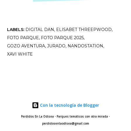
LABELS:
DIGITAL DAN
ELISABET THREEPWOOD
FOTO PARQUE
FOTO PARQUE 2025
GOZO AVENTURA
JURADO
NANDOSTATION
XAVI WHITE
COMPARTIR
Con la tecnología de Blogger
Perdidos En La Odisea - Parques temáticos con otra mirada -
perdidosenlaodisea@gmail.com